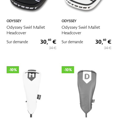
Plus
ODYSSEY
ODYSSEY
Odyssey Swirl Mallet
Odyssey Swirl Mallet
Headcover
Headcover
30,
€
30,
€
60
60
Sur demande
Sur demande
34 €
34 €
-10%
-10%