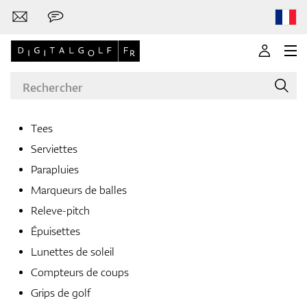
Tees
Serviettes
Marques
Parapluies
Marqueurs de balles
Releve-pitch
Clubs de golf
Épuisettes
Lunettes de soleil
Compteurs de coups
Vêtements
Grips de golf