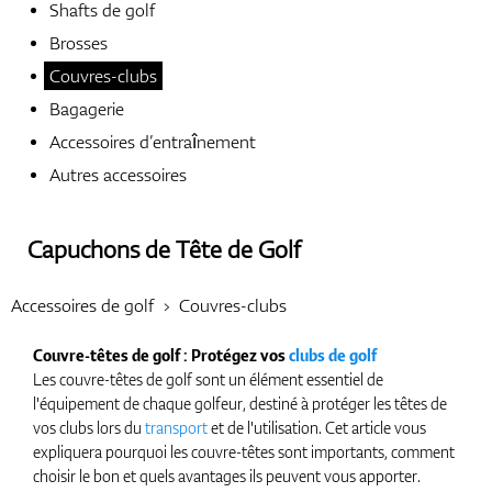
Shafts de golf
Brosses
Chaussures
Couvres-clubs
Bagagerie
Accessoires d’entraînement
Gants
Autres accessoires
Capuchons de Tête de Golf
Balles
Accessoires de golf
Couvres-clubs
Couvre-têtes de golf : Protégez vos
clubs de golf
Sacs
Les couvre-têtes de golf sont un élément essentiel de
l'équipement de chaque golfeur, destiné à protéger les têtes de
vos clubs lors du
transport
et de l'utilisation. Cet article vous
expliquera pourquoi les couvre-têtes sont importants, comment
choisir le bon et quels avantages ils peuvent vous apporter.
Chariots De Golf