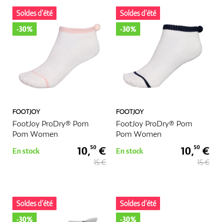
Soldes d’été
Soldes d’été
-30%
-30%
FOOTJOY
FOOTJOY
FootJoy ProDry® Pom
FootJoy ProDry® Pom
Pom Women
Pom Women
10,
€
10,
€
50
50
En stock
En stock
15 €
15 €
Soldes d’été
Soldes d’été
-30%
-30%