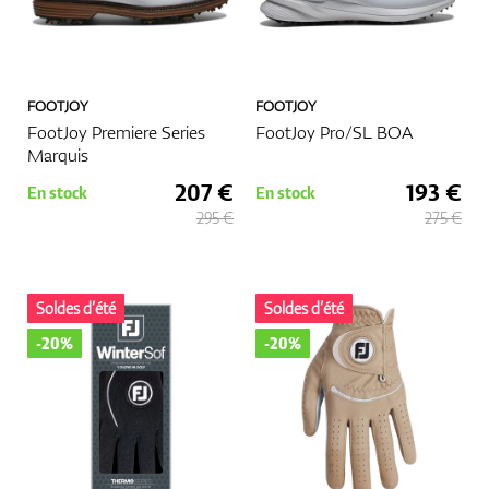
FOOTJOY
FOOTJOY
FootJoy Premiere Series
FootJoy Pro/SL BOA
Marquis
207 €
193 €
En stock
En stock
295 €
275 €
Soldes d’été
Soldes d’été
-20%
-20%