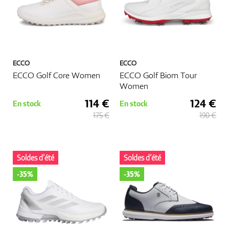
ECCO
ECCO
ECCO Golf Core Women
ECCO Golf Biom Tour
Women
114 €
124 €
En stock
En stock
175 €
190 €
Soldes d’été
Soldes d’été
-35%
-35%