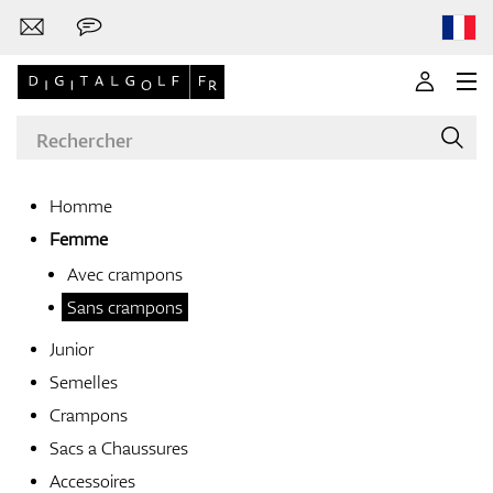
Homme
Femme
Marques
Avec crampons
Sans crampons
Junior
Clubs de golf
Semelles
Crampons
Sacs a Chaussures
Vêtements
Accessoires