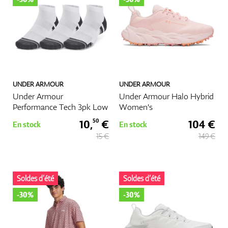
UNDER ARMOUR
UNDER ARMOUR
Under Armour
Under Armour Halo Hybrid
Performance Tech 3pk Low
Women's
10,
€
104 €
50
En stock
En stock
15 €
149 €
Soldes d’été
Soldes d’été
-30%
-30%