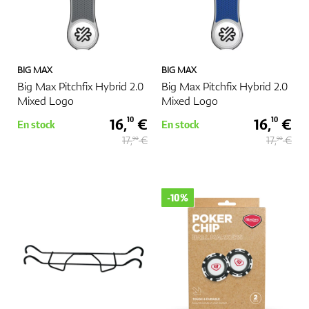
BIG MAX
BIG MAX
Big Max Pitchfix Hybrid 2.0
Big Max Pitchfix Hybrid 2.0
Mixed Logo
Mixed Logo
16,
€
16,
€
10
10
En stock
En stock
17,
€
17,
€
90
90
-10%