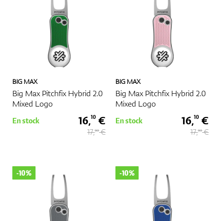
BIG MAX
BIG MAX
Big Max Pitchfix Hybrid 2.0
Big Max Pitchfix Hybrid 2.0
Mixed Logo
Mixed Logo
16,
€
16,
€
10
10
En stock
En stock
17,
€
17,
€
90
90
-10%
-10%