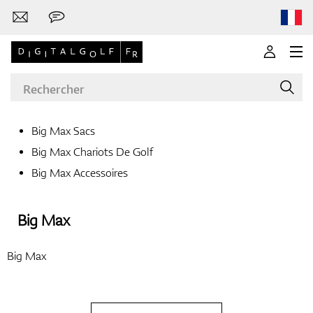
Big Max Sacs
Big Max Chariots De Golf
Marques
Big Max Accessoires
Big Max
Clubs de golf
Big Max
Vêtements