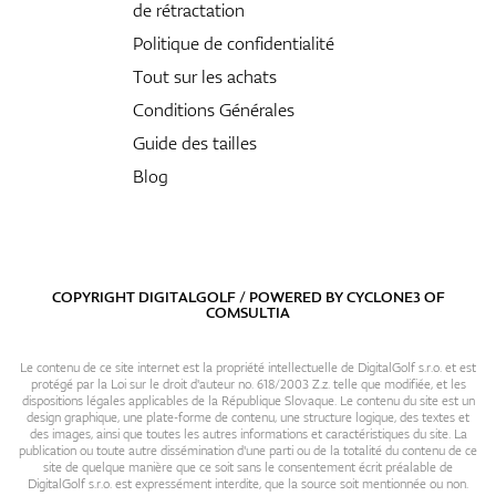
de rétractation
Politique de confidentialité
Tout sur les achats
Conditions Générales
Guide des tailles
Blog
COPYRIGHT DIGITALGOLF / POWERED BY
CYCLONE3
OF
COMSULTIA
Le contenu de ce site internet est la propriété intellectuelle de DigitalGolf s.r.o. et est
protégé par la Loi sur le droit d'auteur no. 618/2003 Z.z. telle que modifiée, et les
dispositions légales applicables de la République Slovaque. Le contenu du site est un
design graphique, une plate-forme de contenu, une structure logique, des textes et
des images, ainsi que toutes les autres informations et caractéristiques du site. La
publication ou toute autre dissémination d'une parti ou de la totalité du contenu de ce
site de quelque manière que ce soit sans le consentement écrit préalable de
DigitalGolf s.r.o. est expressément interdite, que la source soit mentionnée ou non.