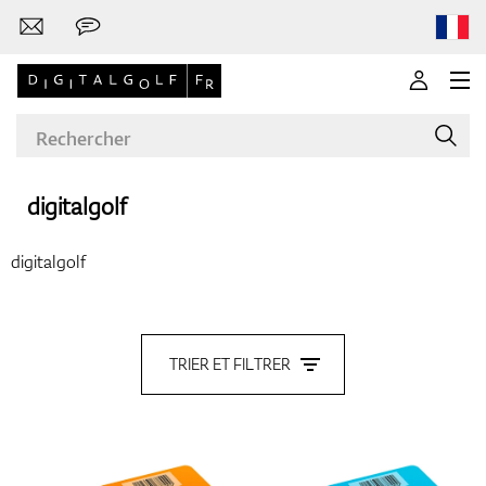
digitalgolf
Marques
digitalgolf
Clubs de golf
TRIER ET FILTRER
Vêtements