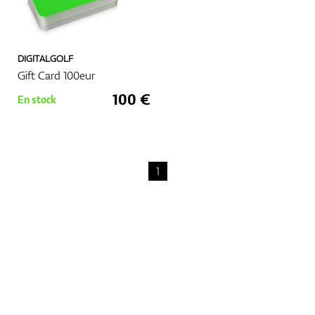
GPS Et Télémètres
DIGITALGOLF
Gift Card 100eur
100 €
En stock
Accessoires
1