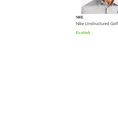
NIKE
Nike Unstructured Gol
En stock