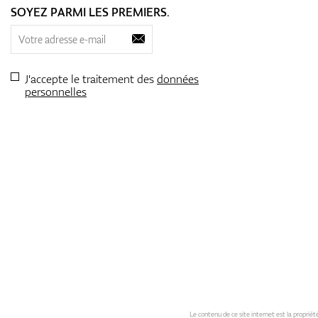
SOYEZ PARMI LES PREMIERS.
J'accepte le traitement des
données
personnelles
Le contenu de ce site internet est la propriété 