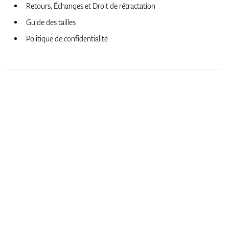
Retours, Échanges et Droit de rétractation
Guide des tailles
Politique de confidentialité
GPS Et Télémètres
Accessoires