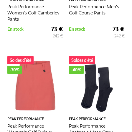
Peak Performance
Peak Performance Men's
Women's Golf Camberley
Golf Course Pants
Pants
73 €
73 €
En stock
En stock
242 €
242 €
Soldes d’été
Soldes d’été
-70%
-60%
PEAK PERFORMANCE
PEAK PERFORMANCE
Peak Performance
Peak Performance