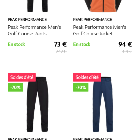
PEAK PERFORMANCE
PEAK PERFORMANCE
Peak Performance Men's
Peak Performance Men's
Golf Course Pants
Golf Course Jacket
73 €
94 €
En stock
En stock
242 €
314 €
Soldes d’été
Soldes d’été
-70%
-70%
PEAK PERFORMANCE
PEAK PERFORMANCE