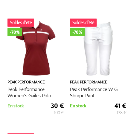
Soldes d’été
Soldes d’été
-70%
-70%
PEAK PERFORMANCE
PEAK PERFORMANCE
Peak Performance
Peak Performance W G
Women's Gailes Polo
Sharpc Pant
30 €
41 €
En stock
En stock
100 €
138 €