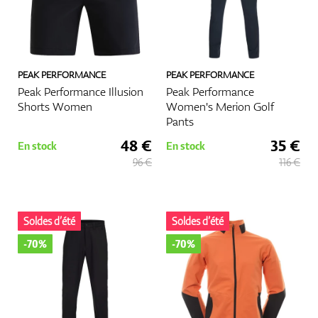
PEAK PERFORMANCE
PEAK PERFORMANCE
Peak Performance Illusion
Peak Performance
Shorts Women
Women's Merion Golf
Pants
48 €
35 €
En stock
En stock
96 €
116 €
Soldes d’été
Soldes d’été
-70%
-70%