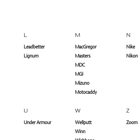
L
M
N
Leadbetter
MacGregor
Nike
Lignum
Masters
Nikon
MDC
MGI
Mizuno
Motocaddy
U
W
Z
Under Armour
Wellputt
Zoom
Winn