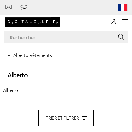
Alberto Vêtements
Marques
Alberto
Alberto
Clubs de golf
TRIER ET FILTRER
Vêtements