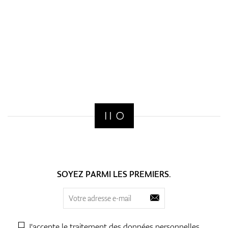
SOYEZ PARMI LES PREMIERS.
J'accepte le traitement des
données personnelles