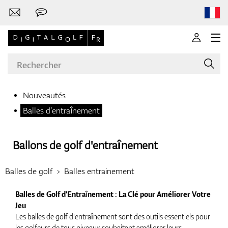
Nouveautés
Balles d’entraînement
Marques
Ballons de golf d'entraînement
Clubs de golf
Balles de golf
Balles entrainement
Balles de Golf d'Entraînement : La Clé pour Améliorer Votre
Jeu
Vêtements
Les balles de golf d'entraînement sont des outils essentiels pour
les golfeurs de tous niveaux souhaitant améliorer leurs