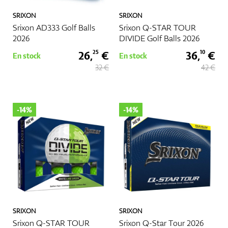
SRIXON
SRIXON
Srixon AD333 Golf Balls
Srixon Q-STAR TOUR
2026
DIVIDE Golf Balls 2026
26,
€
36,
€
25
10
En stock
En stock
32 €
42 €
-14%
-14%
SRIXON
SRIXON
Srixon Q-STAR TOUR
Srixon Q-Star Tour 2026