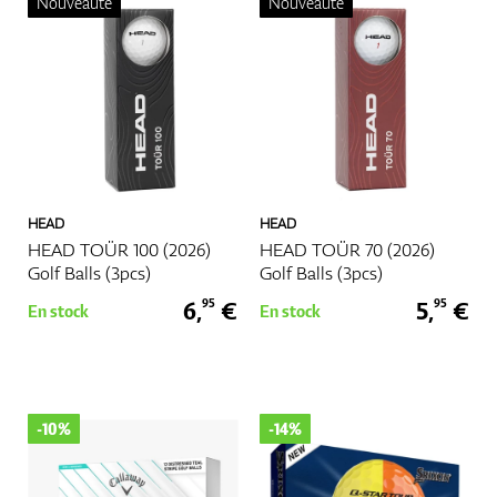
Nouveauté
Nouveauté
Plus
HEAD
HEAD
HEAD TOÜR 100 (2026)
HEAD TOÜR 70 (2026)
Golf Balls (3pcs)
Golf Balls (3pcs)
6,
€
5,
€
95
95
En stock
En stock
-10%
-14%