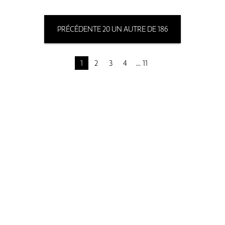
PRÉCÉDENTE 20 UN AUTRE DE 186
1
2
3
4
11