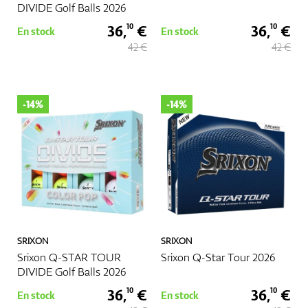
DIVIDE Golf Balls 2026
36,
€
36,
€
10
10
En stock
En stock
42 €
42 €
-14%
-14%
SRIXON
SRIXON
Srixon Q-STAR TOUR
Srixon Q-Star Tour 2026
DIVIDE Golf Balls 2026
36,
€
36,
€
10
10
En stock
En stock