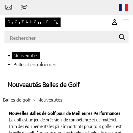
Nouveautés
Balles d’entraînement
Marques
Nouveautés Balles de Golf
Clubs de golf
Balles de golf
Nouveautes
Nouvelles Balles de Golf pour de Meilleures Performances
Le golf est un jeu de précision, de compétence et de matériel.
Vêtements
L'un des équipements les plus importants pour tout golfeur est
la balle de golf. À mesure que la technologie évolue, le design et