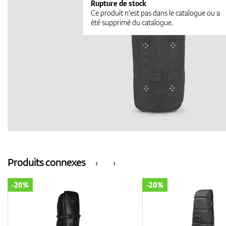
Rupture de stock
Ce produit n'est pas dans le catalogue ou a
été supprimé du catalogue.
Produits connexes
‹
›
-20%
-20%