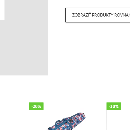
ZOBRAZIŤ PRODUKTY ROVNAK
-20%
-20%