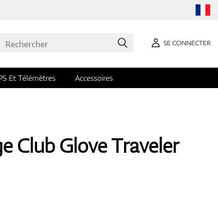
SE CONNECTER
PS Et Télémètres
Accessoires
ege Club Glove Traveler