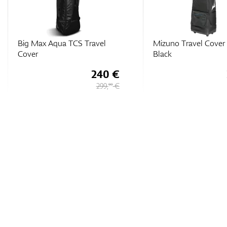
Big Max Aqua TCS Travel
Mizuno Travel Cover
Cover
Black
240 €
299,
€
90