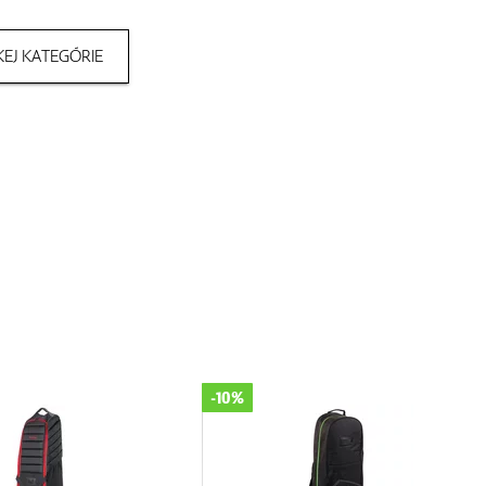
EJ KATEGÓRIE
-10%