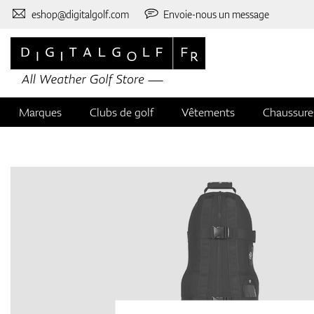
eshop@digitalgolf.com
Envoie-nous un message
Marques
Clubs de golf
Vêtements
Chaussure