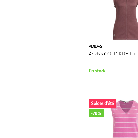
Plus
ADIDAS
Adidas COLD.RDY Full-
En stock
Soldes d’été
-70%