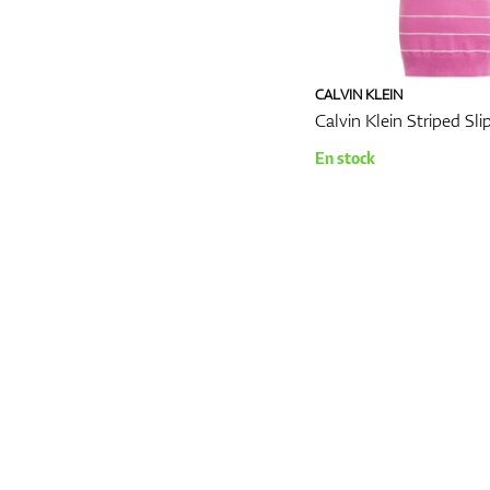
CALVIN KLEIN
Calvin Klein Striped Sli
En stock